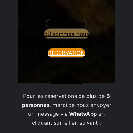
CARTE & MENU
oÙ sommes-nous
RÉSERVATION
Pour les réservations de plus de
8
personnes
, merci de nous envoyer
un message via
WhatsApp
en
cliquant sur le lien suivant :